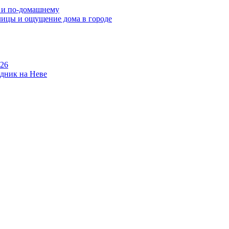
о и по-домашнему
улицы и ощущение дома в городе
026
здник на Неве