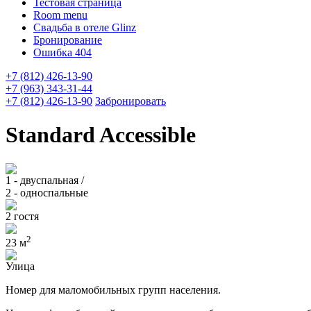
Тестовая страница
Room menu
Свадьба в отеле Glinz
Бронирование
Ошибка 404
+7 (812) 426-13-90
+7 (963) 343-31-44
+7 (812) 426-13-90
Забронировать
Standard Accessible
1 - двуспальная /
2 - односпальные
2 гостя
2
23 м
Улица
Номер для маломобильных групп населения.