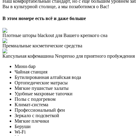
Наш комфортабельный стандарт, но с еще большим уровнем заб
Вы в культурной столице, а мы позаботимся о Вас!
В этом номере есть всё и даже больше
Плотные шторы blackout для Вашего крепкого сна
Премиальные косметические средства
Капсульная кофемашина Nespresso для приятного пробуждения
Мини-бар
Чайная станция
Бутилированная алтайская вода
Ортопедические матрасы
Мягкие пушистые халаты
Удобные махровые тапочки
Полы с подогревом
Климат-система
Профессиональный фен
Зеркало с подсветкой
Мягкие плечики
Беруши
Wi-Fi