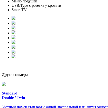
Меню подушек
USB/Type-c розетка у кровати
Smart TV
Другие номера
Standard
Double / Twin
Уютный номер стандарт с одной двуспальной или двумя однос