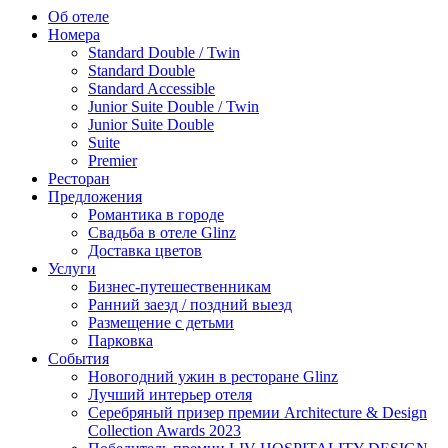
Об отеле
Номера
Standard Double / Twin
Standard Double
Standard Accessible
Junior Suite Double / Twin
Junior Suite Double
Suite
Premier
Ресторан
Предложения
Романтика в городе
Свадьба в отеле Glinz
Доставка цветов
Услуги
Бизнес-путешественникам
Ранний заезд / поздний выезд
Размещение с детьми
Парковка
События
Новогодний ужин в ресторане Glinz
Лучший интерьер отеля
Серебряный призер премии Architecture & Design
Collection Awards 2023