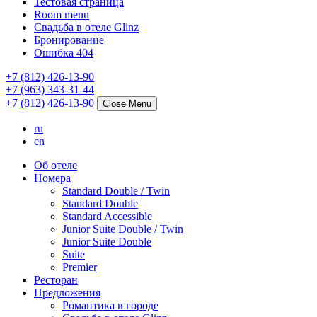
Тестовая страница
Room menu
Свадьба в отеле Glinz
Бронирование
Ошибка 404
+7 (812) 426-13-90
+7 (963) 343-31-44
+7 (812) 426-13-90
Close Menu
ru
en
Об отеле
Номера
Standard Double / Twin
Standard Double
Standard Accessible
Junior Suite Double / Twin
Junior Suite Double
Suite
Premier
Ресторан
Предложения
Романтика в городе