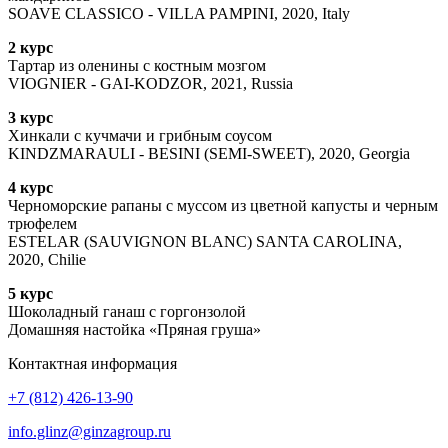
SOAVE CLASSICO - VILLA PAMPINI, 2020, Italy
2 курс
Тартар из оленины с костным мозгом
VIOGNIER - GAI-KODZOR, 2021, Russia
3 курс
Хинкали с кучмачи и грибным соусом
KINDZMARAULI - BESINI (SEMI-SWEET), 2020, Georgia
4 курс
Черноморские рапаны с муссом из цветной капусты и черным
трюфелем
ESTELAR (SAUVIGNON BLANC) SANTA CAROLINA,
2020, Chilie
5 курс
Шоколадный ганаш с горгонзолой
Домашняя настойка «Пряная груша»
Контактная информация
+7 (812) 426-13-90
info.glinz@ginzagroup.ru