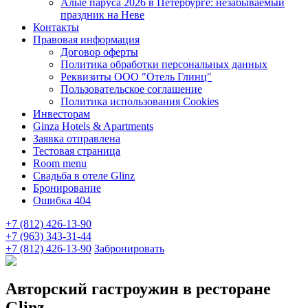
Алые паруса 2026 в Петербурге: незабываемый
праздник на Неве
Контакты
Правовая информация
Договор оферты
Политика обработки персональных данных
Реквизиты ООО "Отель Глинц"
Пользовательское соглашение
Политика использования Cookies
Инвесторам
Ginza Hotels & Apartments
Заявка отправлена
Тестовая страница
Room menu
Свадьба в отеле Glinz
Бронирование
Ошибка 404
+7 (812) 426-13-90
+7 (963) 343-31-44
+7 (812) 426-13-90
Забронировать
Авторский гастроужин в ресторане
Glinz