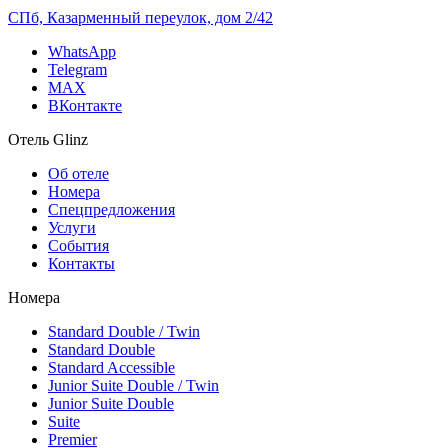
СПб, Казарменный переулок, дом 2/42
WhatsApp
Telegram
MAX
ВКонтакте
Отель Glinz
Об отеле
Номера
Спецпредложения
Услуги
События
Контакты
Номера
Standard Double / Twin
Standard Double
Standard Accessible
Junior Suite Double / Twin
Junior Suite Double
Suite
Premier