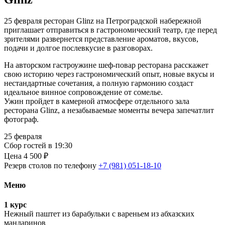
25 февраля ресторан Glinz на Петроградской набережной
приглашает отправиться в гастрономический театр, где перед
зрителями развернется представление ароматов, вкусов,
подачи и долгое послевкусие в разговорах.
На авторском гастроужине шеф-повар ресторана расскажет
свою историю через гастрономический опыт, новые вкусы и
нестандартные сочетания, а полную гармонию создаст
идеальное винное сопровождение от сомелье.
Ужин пройдет в камерной атмосфере отдельного зала
ресторана Glinz, а незабываемые моменты вечера запечатлит
фотограф.
25 февраля
Сбор гостей в 19:30
Цена 4 500 ₽
Резерв столов по телефону
+7 (981) 051-18-10
Меню
1 курс
Нежный паштет из барабульки с вареньем из абхазских
мандаринов