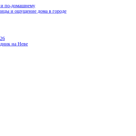
о и по-домашнему
улицы и ощущение дома в городе
026
здник на Неве