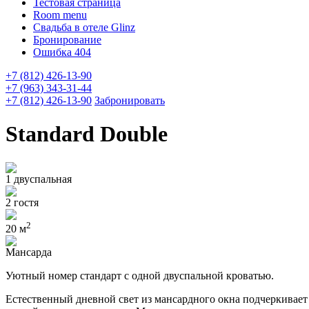
Тестовая страница
Room menu
Свадьба в отеле Glinz
Бронирование
Ошибка 404
+7 (812) 426-13-90
+7 (963) 343-31-44
+7 (812) 426-13-90
Забронировать
Standard Double
1 двуспальная
2 гостя
2
20 м
Мансарда
Уютный номер стандарт с одной двуспальной кроватью.
Естественный дневной свет из мансардного окна подчеркивает 