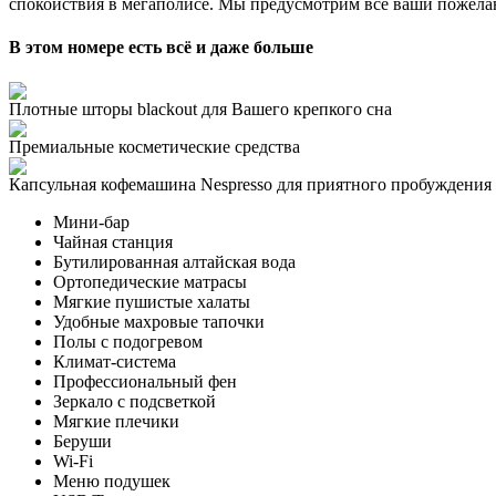
спокойствия в мегаполисе. Мы предусмотрим все ваши пожелан
В этом номере есть всё и даже больше
Плотные шторы blackout для Вашего крепкого сна
Премиальные косметические средства
Капсульная кофемашина Nespresso для приятного пробуждения
Мини-бар
Чайная станция
Бутилированная алтайская вода
Ортопедические матрасы
Мягкие пушистые халаты
Удобные махровые тапочки
Полы с подогревом
Климат-система
Профессиональный фен
Зеркало с подсветкой
Мягкие плечики
Беруши
Wi-Fi
Меню подушек