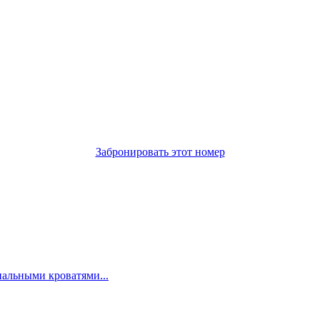
Забронировать этот номер
пальными кроватями...