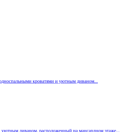
 односпальными кроватями и уютным диваном...
 уютным диваном, расположенный на мансардном этаже...