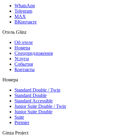
WhatsApp
Telegram
MAX
ВКонтакте
Отель Glinz
Об отеле
Номера
Спецпредложения
Услуги
События
Контакты
Номера
Standard Double / Twin
Standard Double
Standard Accessible
Junior Suite Double / Twin
Junior Suite Double
Suite
Premier
Ginza Project