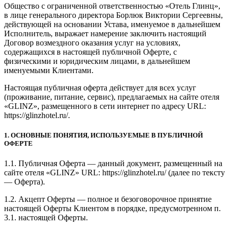
Общество с ограниченной ответственностью «Отель Глинц»,
в лице генерального директора Борлюк Виктории Сергеевны,
действующей на основании Устава, именуемое в дальнейшем
Исполнитель, выражает намерение заключить настоящий
Договор возмездного оказания услуг на условиях,
содержащихся в настоящей публичной Оферте, с
физическими и юридическим лицами, в дальнейшем
именуемыми Клиентами.
Настоящая публичная оферта действует для всех услуг
(проживание, питание, сервис), предлагаемых на сайте отеля
«GLINZ», размещенного в сети интернет по адресу URL:
https://glinzhotel.ru/.
1. ОСНОВНЫЕ ПОНЯТИЯ, ИСПОЛЬЗУЕМЫЕ В ПУБЛИЧНОЙ
ОФЕРТЕ
1.1. Публичная Оферта — данный документ, размещенный на
сайте отеля «GLINZ» URL: https://glinzhotel.ru/ (далее по тексту
— Оферта).
1.2. Акцепт Оферты — полное и безоговорочное принятие
настоящей Оферты Клиентом в порядке, предусмотренном п.
3.1. настоящей Оферты.