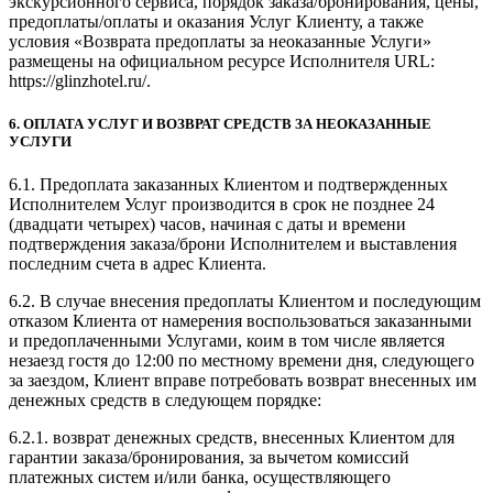
экскурсионного сервиса, порядок заказа/бронирования, цены,
предоплаты/оплаты и оказания Услуг Клиенту, а также
условия «Возврата предоплаты за неоказанные Услуги»
размещены на официальном ресурсе Исполнителя URL:
https://glinzhotel.ru/.
6. ОПЛАТА УСЛУГ И ВОЗВРАТ СРЕДСТВ ЗА НЕОКАЗАННЫЕ
УСЛУГИ
6.1. Предоплата заказанных Клиентом и подтвержденных
Исполнителем Услуг производится в срок не позднее 24
(двадцати четырех) часов, начиная с даты и времени
подтверждения заказа/брони Исполнителем и выставления
последним счета в адрес Клиента.
6.2. В случае внесения предоплаты Клиентом и последующим
отказом Клиента от намерения воспользоваться заказанными
и предоплаченными Услугами, коим в том числе является
незаезд гостя до 12:00 по местному времени дня, следующего
за заездом, Клиент вправе потребовать возврат внесенных им
денежных средств в следующем порядке:
6.2.1. возврат денежных средств, внесенных Клиентом для
гарантии заказа/бронирования, за вычетом комиссий
платежных систем и/или банка, осуществляющего