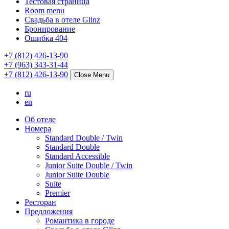
Тестовая страница
Room menu
Свадьба в отеле Glinz
Бронирование
Ошибка 404
+7 (812) 426-13-90
+7 (963) 343-31-44
+7 (812) 426-13-90
Close Menu
ru
en
Об отеле
Номера
Standard Double / Twin
Standard Double
Standard Accessible
Junior Suite Double / Twin
Junior Suite Double
Suite
Premier
Ресторан
Предложения
Романтика в городе