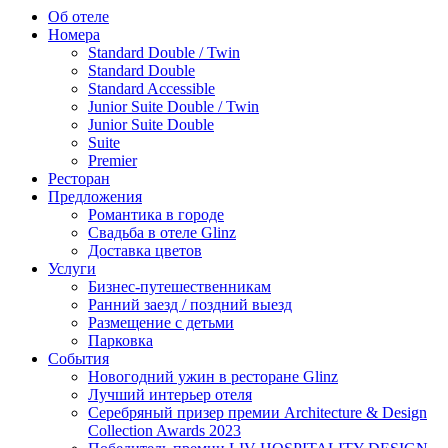
Об отеле
Номера
Standard Double / Twin
Standard Double
Standard Accessible
Junior Suite Double / Twin
Junior Suite Double
Suite
Premier
Ресторан
Предложения
Романтика в городе
Свадьба в отеле Glinz
Доставка цветов
Услуги
Бизнес-путешественникам
Ранний заезд / поздний выезд
Размещение с детьми
Парковка
События
Новогодний ужин в ресторане Glinz
Лучший интерьер отеля
Серебряный призер премии Architecture & Design
Collection Awards 2023