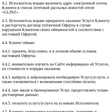
4.2. Исполнитель вправе включить адрес электронной почты
Клиента в список почтовой рассылки новостей отеля
«GLINZ».
4.3. Исполнитель вправе прекратить оказание Услуги Клиенту
и расторгнуть договор публичной Оферты в случае
нарушения Клиентом своих обязанностей в соответствии с
настоящей Офертой.
4.4. Клиент обязан:
4.4.1. принять, безусловно, и в полном объеме условия
настоящей Оферты;
4.4.2. внимательно изучить на Сайте информацию об Услугах,
их стоимости и порядке оказания;
4.4.3. выбрать и забронировать необходимую Услугу/услуги, а
также ознакомиться с возможными способами оплаты;
4.4.4. при заказе и бронировании Услуг, предоставлять только
достоверные данные;
4.4.5. оплатить услугу/услуги на условиях Исполнителя.
4.5. Клиенту запрещается воспроизводить, повторять и