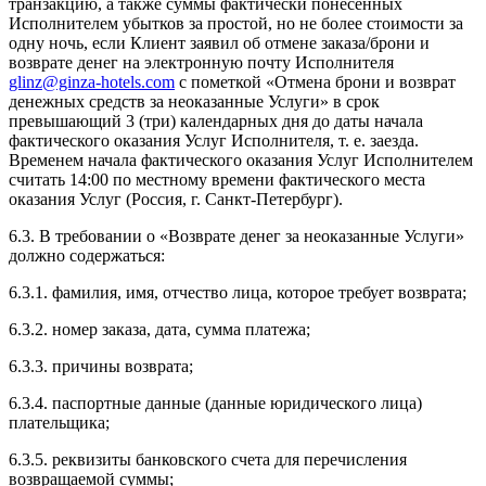
транзакцию, а также суммы фактически понесенных
Исполнителем убытков за простой, но не более стоимости за
одну ночь, если Клиент заявил об отмене заказа/брони и
возврате денег на электронную почту Исполнителя
glinz@ginza-hotels.com
с пометкой «Отмена брони и возврат
денежных средств за неоказанные Услуги» в срок
превышающий 3 (три) календарных дня до даты начала
фактического оказания Услуг Исполнителя, т. е. заезда.
Временем начала фактического оказания Услуг Исполнителем
считать 14:00 по местному времени фактического места
оказания Услуг (Россия, г. Санкт-Петербург).
6.3. В требовании о «Возврате денег за неоказанные Услуги»
должно содержаться:
6.3.1. фамилия, имя, отчество лица, которое требует возврата;
6.3.2. номер заказа, дата, сумма платежа;
6.3.3. причины возврата;
6.3.4. паспортные данные (данные юридического лица)
плательщика;
6.3.5. реквизиты банковского счета для перечисления
возвращаемой суммы;