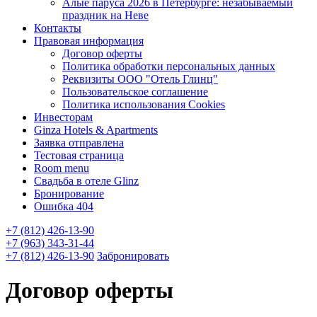
Алые паруса 2026 в Петербурге: незабываемый
праздник на Неве
Контакты
Правовая информация
Договор оферты
Политика обработки персональных данных
Реквизиты ООО "Отель Глинц"
Пользовательское соглашение
Политика использования Cookies
Инвесторам
Ginza Hotels & Apartments
Заявка отправлена
Тестовая страница
Room menu
Свадьба в отеле Glinz
Бронирование
Ошибка 404
+7 (812) 426-13-90
+7 (963) 343-31-44
+7 (812) 426-13-90
Забронировать
Договор оферты