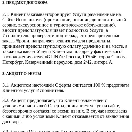
2. ПРЕДМЕТ ДОГОВОРА
2.1. Клиент заказывает/бронирует Услуги размещенные на
Сайте Исполнителя (проживание, питание, дополнительный
сервис, экскурсионное и туристическое обслуживание),
вносит предоплату/оплачивает полностью Услуги, а
Исполнитель проверяет и подтверждает предварительные
заказы/брони, направляет реквизиты для предоплаты,
принимает предоплату/полную оплату удаленно и на месте, а
также оказывает Услуги Клиентам по адресу фактического
расположения отеля «GLINZ»: Россия, 197046, город Санкт-
Петербург, Казарменный переулок, дом 2/42, литера А.
3. АКЦЕПТ ОФЕРТЫ
3.1. Акцептом настоящей Оферты считается 100 % предоплата
Клиентом услуг Исполнителя.
3.2. Акцепт предполагает, что Клиент ознакомлен с
условиями настоящей Оферты, описанием услуг на сайте,
безоговорочно согласен со всеми из них. В случае несогласия
с какими-либо условиями Клиент отказывается от заключения
договора.
3.3. Договор Оферты между Исполнителем и Клиентом